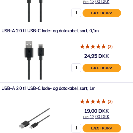
12,00 DKK
Fra
LÆG I KURV
USB-A 2.0 til USB-C lade- og datakabel, sort, 0,1m
(2)
24,95 DKK
LÆG I KURV
USB-A 2.0 til USB-C lade- og datakabel, sort, 1m
(2)
19,00 DKK
12,00 DKK
Fra
LÆG I KURV