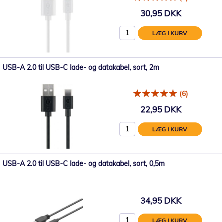
30,95 DKK
LÆG I KURV
USB-A 2.0 til USB-C lade- og datakabel, sort, 2m
(6)
22,95 DKK
LÆG I KURV
USB-A 2.0 til USB-C lade- og datakabel, sort, 0,5m
34,95 DKK
LÆG I KURV