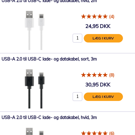
USB-A 2.0 til USB-C lade- og datakabel, hvid, 2m
(4)
24,95 DKK
LÆG I KURV
USB-A 2.0 til USB-C lade- og datakabel, sort, 3m
(8)
30,95 DKK
LÆG I KURV
USB-A 2.0 til USB-C lade- og datakabel, hvid, 3m
(6)