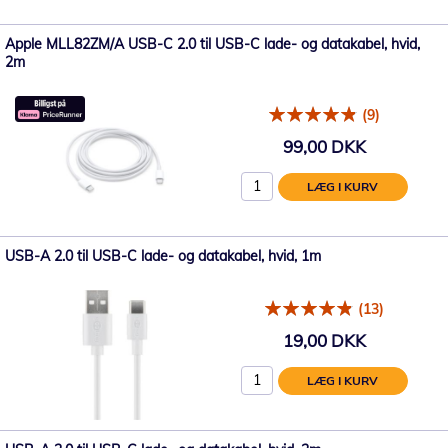
Apple MLL82ZM/A USB-C 2.0 til USB-C lade- og datakabel, hvid,
2m
(9)
99,00 DKK
LÆG I KURV
USB-A 2.0 til USB-C lade- og datakabel, hvid, 1m
(13)
19,00 DKK
LÆG I KURV