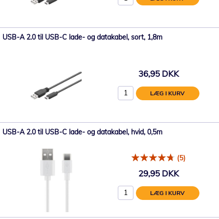
USB-A 2.0 til USB-C lade- og datakabel, sort, 1,8m
36,95 DKK
LÆG I KURV
USB-A 2.0 til USB-C lade- og datakabel, hvid, 0,5m
(5)
29,95 DKK
LÆG I KURV