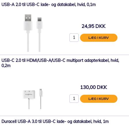
USB-A 2.0 til USB-C lade- og datakabel, hvid, 0,1m
24,95 DKK
LÆG I KURV
USB-C 2.0 til HDMI/USB-A/USB-C multiport adapterkabel, hvid,
0,2m
130,00 DKK
LÆG I KURV
Duracell USB-A 3.0 til USB-C lade- og datakabel, hvid, 1m