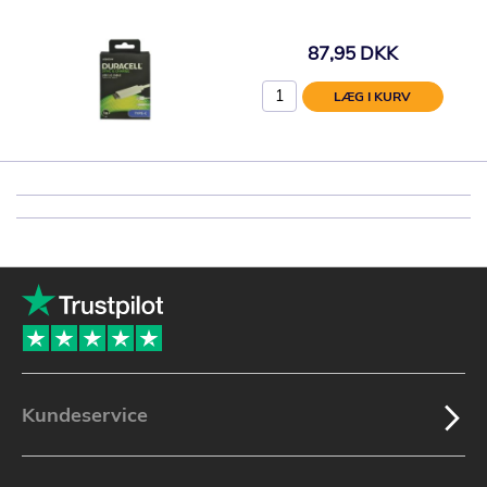
87,95 DKK
LÆG I KURV
Kundeservice