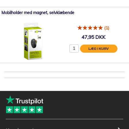
Mobilholder med magnet, selvklæbende
(1)
47,95 DKK
LÆG I KURV