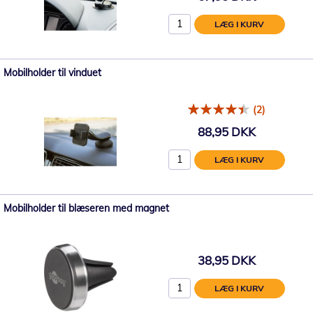
LÆG I KURV
Mobilholder til vinduet
(2)
88,95 DKK
LÆG I KURV
Mobilholder til blæseren med magnet
38,95 DKK
LÆG I KURV