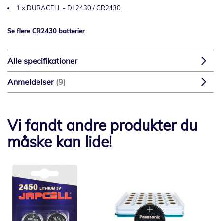
1 x DURACELL - DL2430 / CR2430
Se flere
CR2430 batterier
Alle specifikationer
Anmeldelser
9
Vi fandt andre produkter du
måske kan lide!