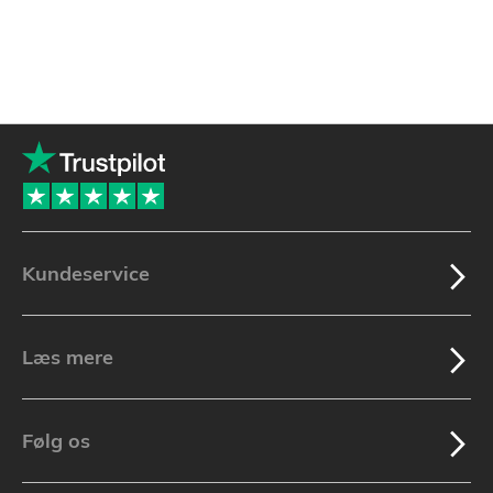
Kundeservice
Læs mere
Følg os