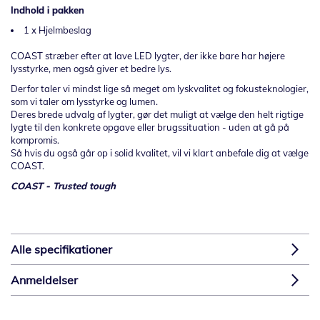
Indhold i pakken
1 x Hjelmbeslag
COAST stræber efter at lave LED lygter, der ikke bare har højere
lysstyrke, men også giver et bedre lys.
Derfor taler vi mindst lige så meget om lyskvalitet og fokusteknologier,
som vi taler om lysstyrke og lumen.
Deres brede udvalg af lygter, gør det muligt at vælge den helt rigtige
lygte til den konkrete opgave eller brugssituation - uden at gå på
kompromis.
Så hvis du også går op i solid kvalitet, vil vi klart anbefale dig at vælge
COAST.
COAST - Trusted tough
Alle specifikationer
Anmeldelser