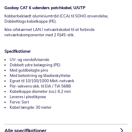
Goobay CAT 6 udendørs patchkabel, U/UTP
Kobberbeklædt aluminiumtråd (CCA) til SOHO anvendelse,
Dobbeltlags kabelkappe (PE).
Ikke-afskærmet LAN / netværkskabel til at forbinde
netværkskomponenter med 2 RJ45-stik.
Specifikationer
UV- og vandafvisende
Dobbelt ydre belægning (PE)
Med guldbelagte pins
Med belastning og låsebeskyttelse
Egnet til 10/100/1000 Mbit-netværk
Par-sekvens akk. til EIA / TIA 568B
Kabelkappe diameter (ca.): 6.2 mm
Leveres i plastikpose
Farve: Sort
Kabel længde: 30 meter
Alle specifikationer