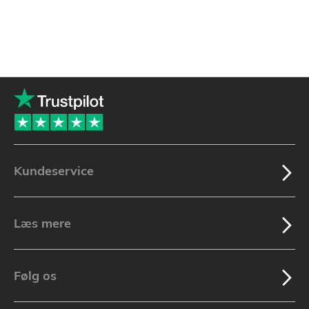
Kundeservice
Læs mere
Følg os