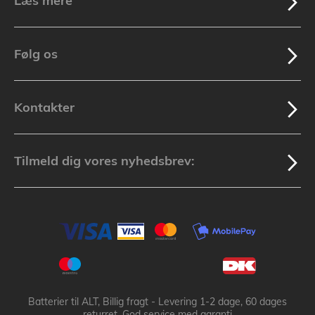
Læs mere
Følg os
Kontakter
Tilmeld dig vores nyhedsbrev:
Batterier til ALT, Billig fragt - Levering 1-2 dage, 60 dages
returret, God service med garanti