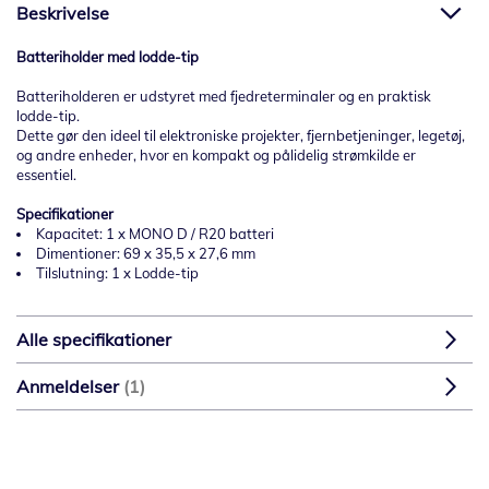
Beskrivelse
Batteriholder med lodde-tip
Batteriholderen er udstyret med fjedreterminaler og en praktisk
lodde-tip.
Dette gør den ideel til elektroniske projekter, fjernbetjeninger, legetøj,
og andre enheder, hvor en kompakt og pålidelig strømkilde er
essentiel.
Specifikationer
Kapacitet: 1 x MONO D / R20 batteri
Dimentioner: 69 x 35,5 x 27,6 mm
Tilslutning: 1 x Lodde-tip
Alle specifikationer
Anmeldelser
1