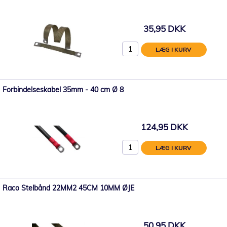
35,95 DKK
LÆG I KURV
Forbindelseskabel 35mm - 40 cm Ø 8
124,95 DKK
LÆG I KURV
Raco Stelbånd 22MM2 45CM 10MM ØJE
50,95 DKK