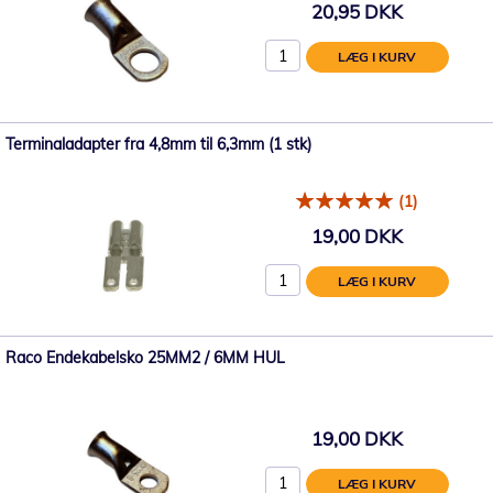
20,95 DKK
LÆG I KURV
Terminaladapter fra 4,8mm til 6,3mm (1 stk)
(1)
19,00 DKK
LÆG I KURV
Raco Endekabelsko 25MM2 / 6MM HUL
19,00 DKK
LÆG I KURV