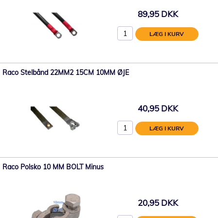
89,95 DKK
LÆG I KURV
Raco Stelbånd 22MM2 15CM 10MM ØJE
40,95 DKK
LÆG I KURV
Raco Polsko 10 MM BOLT Minus
20,95 DKK