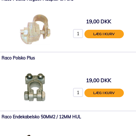
19,00 DKK
LÆG I KURV
Raco Polsko Plus
19,00 DKK
LÆG I KURV
Raco Endekabelsko 50MM2 / 12MM HUL