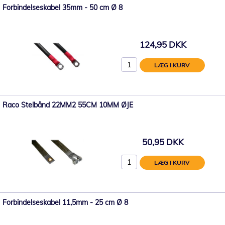
Forbindelseskabel 35mm - 50 cm Ø 8
124,95 DKK
LÆG I KURV
Raco Stelbånd 22MM2 55CM 10MM ØJE
50,95 DKK
LÆG I KURV
Forbindelseskabel 11,5mm - 25 cm Ø 8