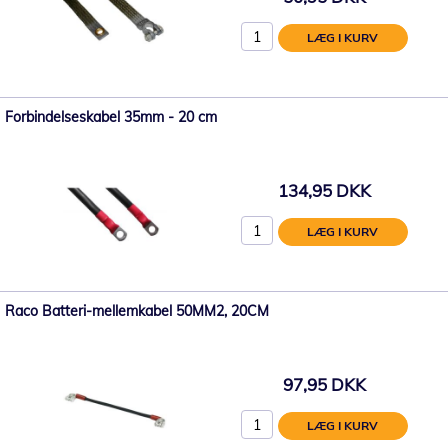
LÆG I KURV
Forbindelseskabel 35mm - 20 cm
134,95 DKK
LÆG I KURV
Raco Batteri-mellemkabel 50MM2, 20CM
97,95 DKK
LÆG I KURV