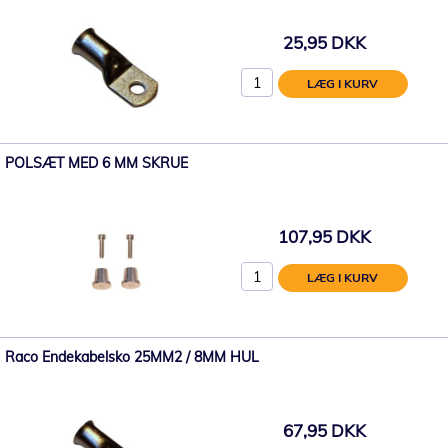
25,95 DKK
LÆG I KURV
POLSÆT MED 6 MM SKRUE
107,95 DKK
LÆG I KURV
Raco Endekabelsko 25MM2 / 8MM HUL
67,95 DKK