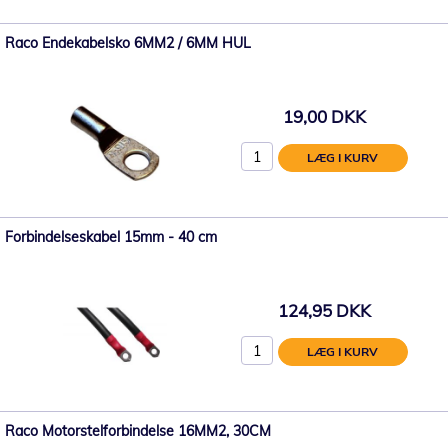
Raco Endekabelsko 6MM2 / 6MM HUL
19,00 DKK
LÆG I KURV
Forbindelseskabel 15mm - 40 cm
124,95 DKK
LÆG I KURV
Raco Motorstelforbindelse 16MM2, 30CM