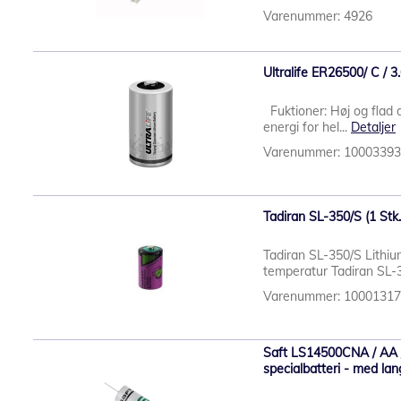
Varenummer: 4926
Ultralife ER26500/ C / 3.
Fuktioner: Høj og flad 
energi for hel...
Detaljer
Varenummer: 1000339
Tadiran SL-350/S (1 Stk.
Tadiran SL-350/S Lithium
temperatur Tadiran SL-35
Varenummer: 1000131
Saft LS14500CNA / AA /
specialbatteri - med lang