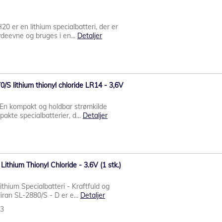
er en lithium specialbatteri, der er
 ydeevne og bruges i en...
Detaljer
/S lithium thionyl chloride LR14 - 3,6V
- En kompakt og holdbar strømkilde
pakte specialbatterier, d...
Detaljer
Lithium Thionyl Chloride - 3.6V (1 stk.)
thium Specialbatteri - Kraftfuld og
iran SL-2880/S - D er e...
Detaljer
03