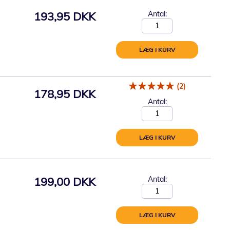
193,95 DKK
Antal:
LÆG I KURV
(2)
178,95 DKK
Antal:
LÆG I KURV
199,00 DKK
Antal:
LÆG I KURV