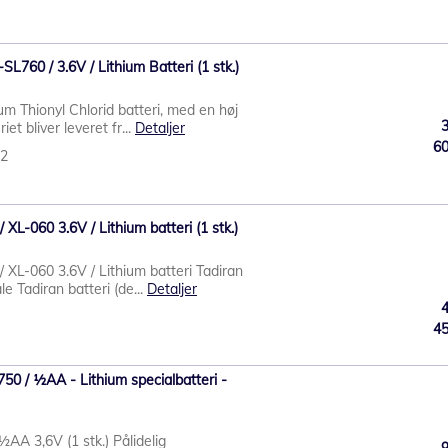
L760 / 3.6V / Lithium Batteri (1 stk.)
m Thionyl Chlorid batteri, med en høj
et bliver leveret fr...
Detaljer
6
72
XL-060 3.6V / Lithium batteri (1 stk.)
 XL-060 3.6V / Lithium batteri Tadiran
e Tadiran batteri (de...
Detaljer
4
0 / ½AA - Lithium specialbatteri -
½AA 3,6V (1 stk.) Pålidelig