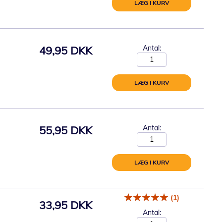
LÆG I KURV
49,95 DKK
Antal:
LÆG I KURV
55,95 DKK
Antal:
LÆG I KURV
(1)
33,95 DKK
Antal: