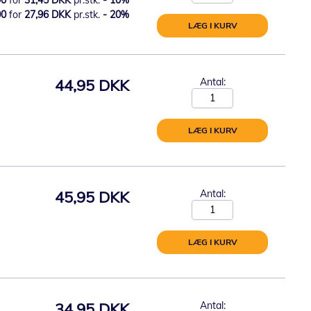
00
for
27,96 DKK
pr.stk.
-
20
%
LÆG I KURV
44,95 DKK
Antal:
LÆG I KURV
45,95 DKK
Antal:
LÆG I KURV
34,95 DKK
Antal: