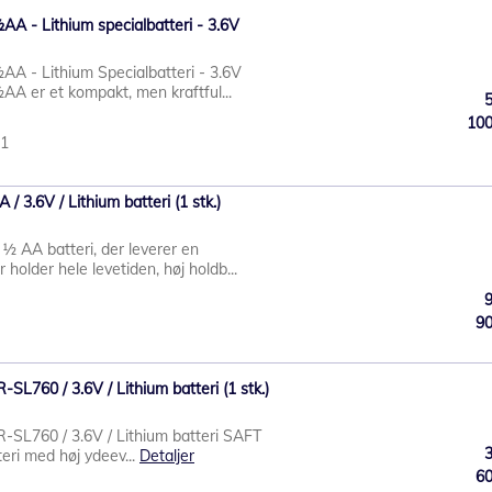
A - Lithium specialbatteri - 3.6V
A - Lithium Specialbatteri - 3.6V
A er et kompakt, men kraftful...
10
81
 3.6V / Lithium batteri (1 stk.)
½ AA batteri, der leverer en
older hele levetiden, høj holdb...
9
SL760 / 3.6V / Lithium batteri (1 stk.)
-SL760 / 3.6V / Lithium batteri SAFT
eri med høj ydeev...
Detaljer
6