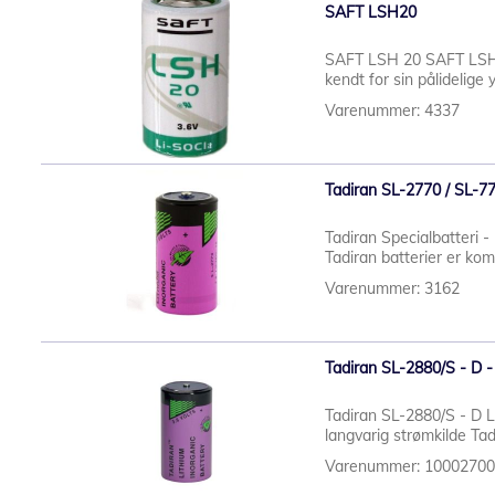
SAFT LSH20
SAFT LSH 20 SAFT LSH20 
kendt for sin pålidelige
Varenummer: 4337
Tadiran SL-2770 / SL-770
Tadiran Specialbatteri 
Tadiran batterier er kom
Varenummer: 3162
Tadiran SL-2880/S - D - 
Tadiran SL-2880/S - D Li
langvarig strømkilde Tad
Varenummer: 1000270