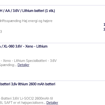
/ AA / 3.6V / Lithium batteri (1 stk.)
driftsspænding Høj energi og højere
33
 / XL-060 3.6V - Xeno - Lithium
 Xeno - Lithium Specialbatteri - 3.6V
 Spænding:...
Detaljer
atteri 3,6v lithium 2600 mAh batteri
Batteri 3,6V Li-SOCl2 2600mAh til
L SAFT er et højspecialisere...
Detaljer