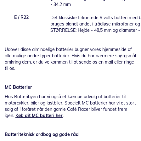
- 34,2 mm
E / R22
Det klassiske firkantede 9 volts batteri med
bruges blandt andet i trådløse mikrofoner og 
STØRRELSE: Højde - 48,5 mm og diameter -
Udover disse almindelige batterier bugner vores hjemmeside af
alle mulige andre typer batterier. Hvis du har nærmere spørgsmål
omkring dem, er du velkommen til at sende os en mail eller ringe
til os.
MC Batterier
Hos Batteribyen har vi også et kæmpe udvalg af batterier til
motorcykler, biler og lastbiler. Specielt MC batterier har vi et stort
salg af i foråret når den gamle Café Racer bliver fundet frem
igen.
Køb dit MC batteri her
.
Batteriteknisk ordbog og gode råd