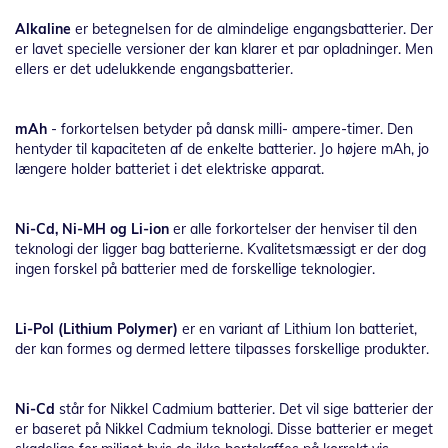
Alkaline
er betegnelsen for de almindelige engangsbatterier. Der
er lavet specielle versioner der kan klarer et par opladninger. Men
ellers er det udelukkende engangsbatterier.
mAh
- forkortelsen betyder på dansk milli- ampere-timer. Den
hentyder til kapaciteten af de enkelte batterier. Jo højere mAh, jo
længere holder batteriet i det elektriske apparat.
Ni-Cd, Ni-MH og Li-ion
er alle forkortelser der henviser til den
teknologi der ligger bag batterierne. Kvalitetsmæssigt er der dog
ingen forskel på batterier med de forskellige teknologier.
Li-Pol (Lithium Polymer)
er en variant af Lithium Ion batteriet,
der kan formes og dermed lettere tilpasses forskellige produkter.
Ni-Cd
står for Nikkel Cadmium batterier. Det vil sige batterier der
er baseret på Nikkel Cadmium teknologi. Disse batterier er meget