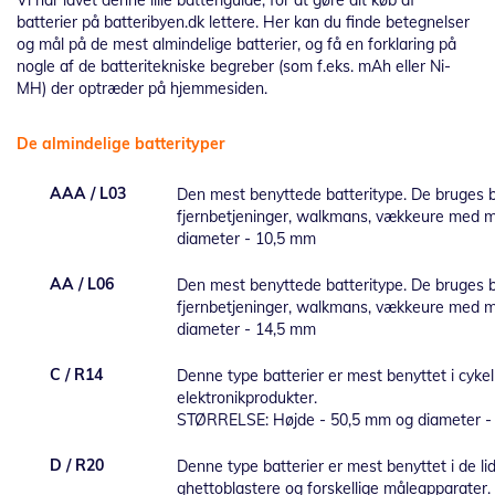
Vi har lavet denne lille batteriguide, for at gøre dit køb af
batterier på batteribyen.dk lettere. Her kan du finde betegnelser
og mål på de mest almindelige batterier, og få en forklaring på
nogle af de batteritekniske begreber (som f.eks. mAh eller Ni-
MH) der optræder på hjemmesiden.
De almindelige batterityper
AAA / L03
Den mest benyttede batteritype. De bruges bl
fjernbetjeninger, walkmans, vækkeure med 
diameter - 10,5 mm
AA / L06
Den mest benyttede batteritype. De bruges bl
fjernbetjeninger, walkmans, vækkeure med 
diameter - 14,5 mm
C / R14
Denne type batterier er mest benyttet i cyke
elektronikprodukter.
STØRRELSE: Højde - 50,5 mm og diameter -
D / R20
Denne type batterier er mest benyttet i de li
ghettoblastere og forskellige måleapparate