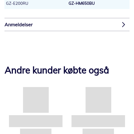
GZ-E200RU
GZ-HM650BU
Anmeldelser
Andre kunder købte også