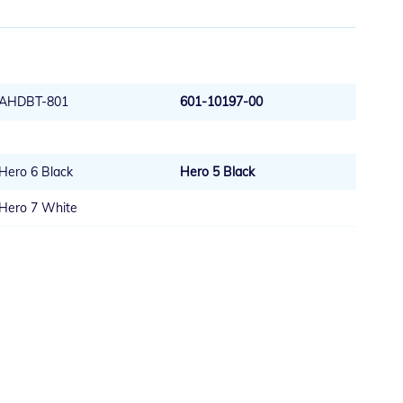
AHDBT-801
601-10197-00
Hero 6 Black
Hero 5 Black
Hero 7 White