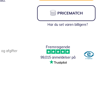
PRICEMATCH
Har du set varen billigere?
Fremragende
s og afgifter
99,015 anmeldelser på