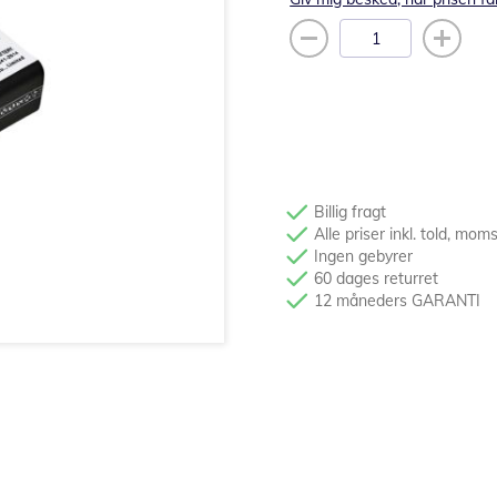
Billig fragt
Alle priser inkl. told, mom
Ingen gebyrer
60 dages returret
12 måneders GARANTI