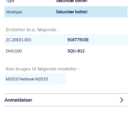
Sekundær batteri
Sekundær batteri
Erstatter bl.a. følgende :
2C.20E01.001
916T7910E
DHU100
SQU-812
Kan bruges til følgende modeller :
M2010 Netbook M2010
Anmeldelser