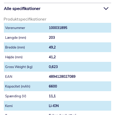
Alle specifikationer
Produktspecifikationer
100031895
203
49,2
41,2
0,623
4894128027089
6600
11,1
Li-ION