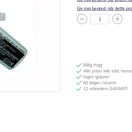
Giv mig besked, når dette pro
Billig fragt
Alle priser inkl. told, mom
Ingen gebyrer
60 dages returret
12 måneders GARANTI