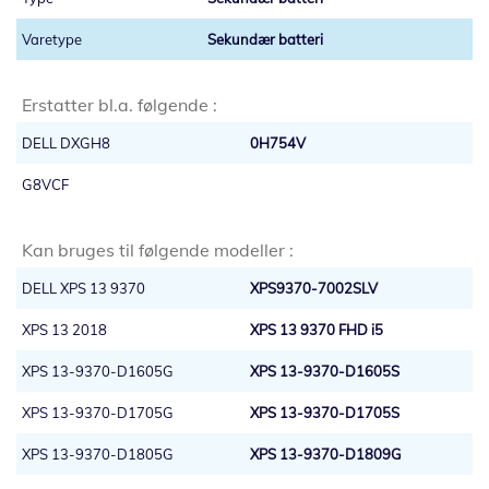
Sekundær batteri
Erstatter bl.a. følgende :
DELL DXGH8
0H754V
G8VCF
Kan bruges til følgende modeller :
DELL XPS 13 9370
XPS9370-7002SLV
XPS 13 2018
XPS 13 9370 FHD i5
XPS 13-9370-D1605G
XPS 13-9370-D1605S
XPS 13-9370-D1705G
XPS 13-9370-D1705S
XPS 13-9370-D1805G
XPS 13-9370-D1809G