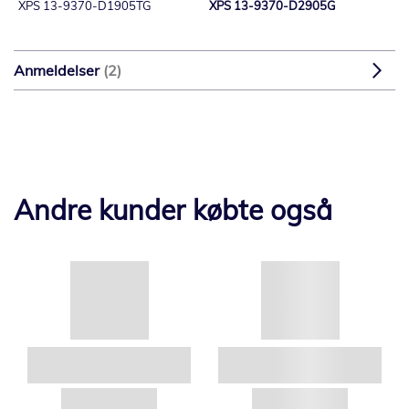
XPS 13-9370-D1905TG
XPS 13-9370-D2905G
Anmeldelser
2
Andre kunder købte også