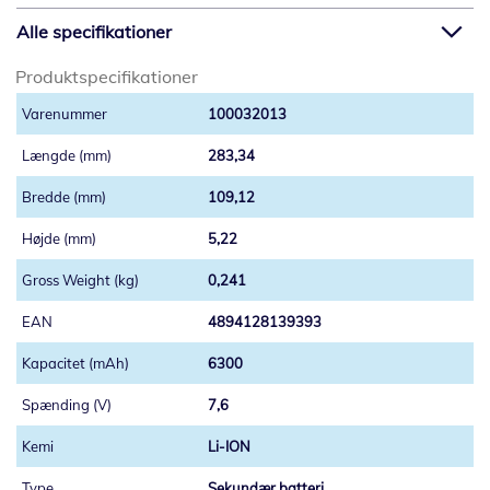
Alle specifikationer
Produktspecifikationer
100032013
283,34
109,12
5,22
0,241
4894128139393
6300
7,6
Li-ION
Sekundær batteri