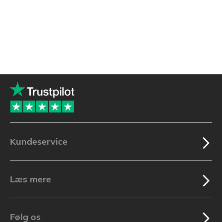
Kundeservice
Læs mere
Følg os