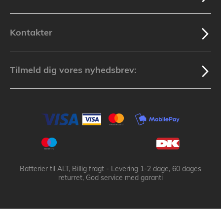
Kontakter
Tilmeld dig vores nyhedsbrev:
Batterier til ALT, Billig fragt - Levering 1-2 dage, 60 dages
returret, God service med garanti