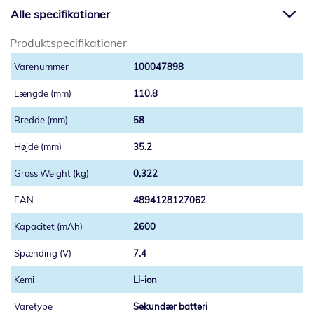
Alle specifikationer
Produktspecifikationer
100047898
110.8
58
35.2
0,322
4894128127062
2600
7.4
Li-ion
Sekundær batteri