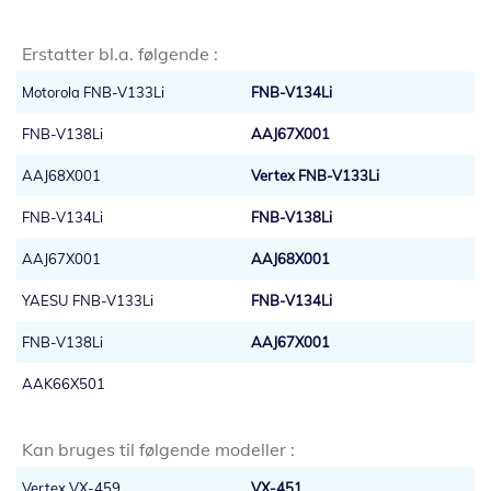
Erstatter bl.a. følgende :
Motorola FNB-V133Li
FNB-V134Li
FNB-V138Li
AAJ67X001
AAJ68X001
Vertex FNB-V133Li
FNB-V134Li
FNB-V138Li
AAJ67X001
AAJ68X001
YAESU FNB-V133Li
FNB-V134Li
FNB-V138Li
AAJ67X001
AAK66X501
Kan bruges til følgende modeller :
Vertex VX-459
VX-451