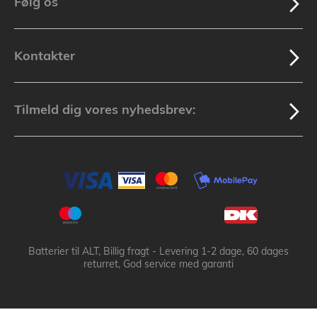
Følg os
Kontakter
Tilmeld dig vores nyhedsbrev:
Batterier til ALT, Billig fragt - Levering 1-2 dage, 60 dages
returret, God service med garanti