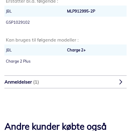
Erstatter bl.a. følgende :
JBL
MLP912995-2P
GSP1029102
Kan bruges til følgende modeller :
JBL
Charge 2+
Charge 2 Plus
Anmeldelser
1
Andre kunder købte også