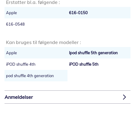
Erstatter bl.a. følgende :
Apple
616-0150
616-0548
Kan bruges til følgende modeller :
Apple
Ipod shuffle 5th generation
iPOD shuffle 4th
iPOD shuffle 5th
pod shuffle 4th generation
Anmeldelser