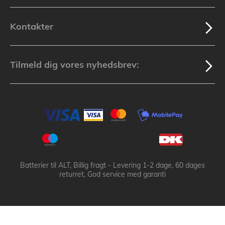
Kontakter
Tilmeld dig vores nyhedsbrev:
Batterier til ALT, Billig fragt - Levering 1-2 dage, 60 dages
returret, God service med garanti
Batteribyen.dk ApS: © 2003-2025 batteribyen.dk