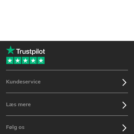
Kundeservice
Læs mere
Følg os