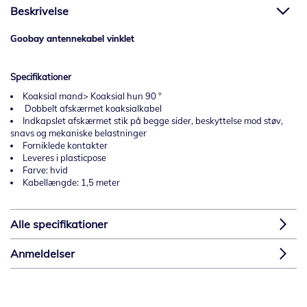
Beskrivelse
Goobay antennekabel vinklet
Specifikationer
Koaksial mand> Koaksial hun 90 °
Dobbelt afskærmet koaksialkabel
Indkapslet afskærmet stik på begge sider, beskyttelse mod støv,
snavs og mekaniske belastninger
Forniklede kontakter
Leveres i plasticpose
Farve: hvid
Kabellængde: 1,5 meter
Alle specifikationer
Anmeldelser