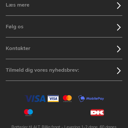
Læs mere
Følg os
Kontakter
Tilmeld dig vores nyhedsbrev:
Batterier til ALT, Billig fragt - Levering 1-2 dage, 60 dages