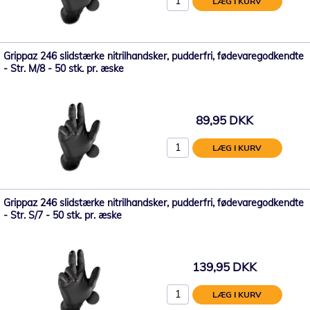
LÆG I KURV
Grippaz 246 slidstærke nitrilhandsker, pudderfri, fødevaregodkendte
- Str. M/8 - 50 stk. pr. æske
89,95 DKK
LÆG I KURV
Grippaz 246 slidstærke nitrilhandsker, pudderfri, fødevaregodkendte
- Str. S/7 - 50 stk. pr. æske
139,95 DKK
LÆG I KURV