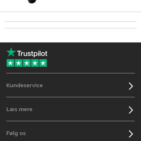
Kundeservice
Læs mere
Følg os