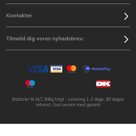
Kontakter
Tilmeld dig vores nyhedsbrev:
Batterier til ALT, Billig fragt - Levering 1-2 dage, 60 dages
returret, God service med garanti
Batteribyen.dk ApS: © 2003-2025 batteribyen.dk