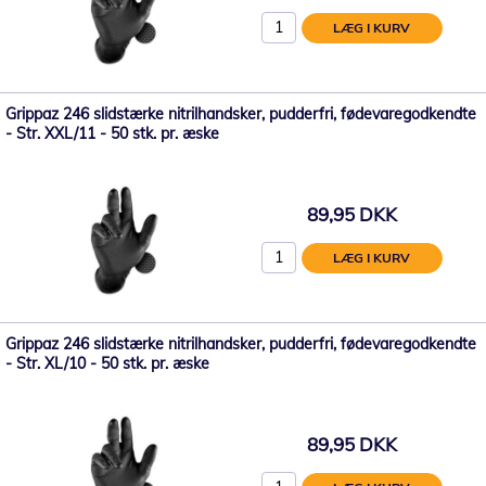
LÆG I KURV
Grippaz 246 slidstærke nitrilhandsker, pudderfri, fødevaregodkendte
- Str. XXL/11 - 50 stk. pr. æske
89,95 DKK
LÆG I KURV
Grippaz 246 slidstærke nitrilhandsker, pudderfri, fødevaregodkendte
- Str. XL/10 - 50 stk. pr. æske
89,95 DKK