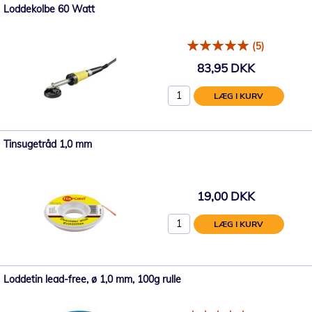
Loddekolbe 60 Watt
(5)
83,95 DKK
LÆG I KURV
Tinsugetråd 1,0 mm
19,00 DKK
LÆG I KURV
Loddetin lead-free, ø 1,0 mm, 100g rulle