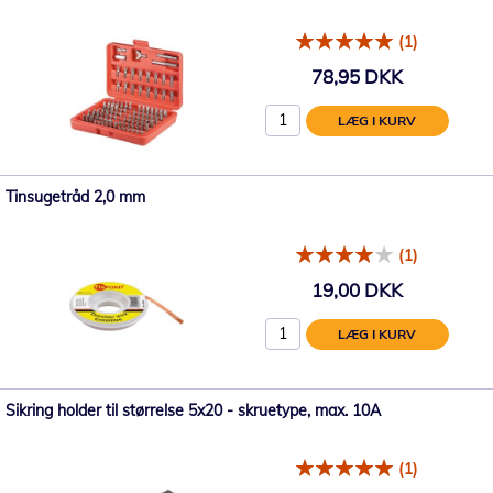
(1)
78,95 DKK
LÆG I KURV
Tinsugetråd 2,0 mm
(1)
19,00 DKK
LÆG I KURV
Sikring holder til størrelse 5x20 - skruetype, max. 10A
(1)