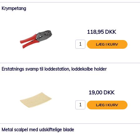
Krympetang
118,95 DKK
LÆG I KURV
Erstatnings svamp til loddestation, loddekolbe holder
19,00 DKK
LÆG I KURV
Metal scalpel med udskiftelige blade