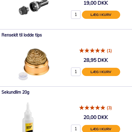
19,00 DKK
LÆG I KURV
Rensekit til lodde tips
(1)
28,95 DKK
LÆG I KURV
Sekundlim 20g
(3)
20,00 DKK
LÆG I KURV