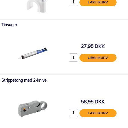
LÆG I KURV
Tinsuger
27,95 DKK
LÆG I KURV
Strippetang med 2-knive
58,95 DKK
LÆG I KURV