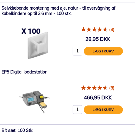
Selvklæbende montering med øje, natur - til overvågning af
kabelbindere op til 3,6 mm - 100 stk.
(4)
28,95 DKK
LÆG I KURV
EP5 Digital loddestation
(8)
466,95 DKK
LÆG I KURV
Bit sæt, 100 Stk.