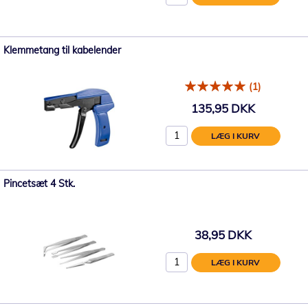
Klemmetang til kabelender
(1)
135,95 DKK
LÆG I KURV
Pincetsæt 4 Stk.
38,95 DKK
LÆG I KURV