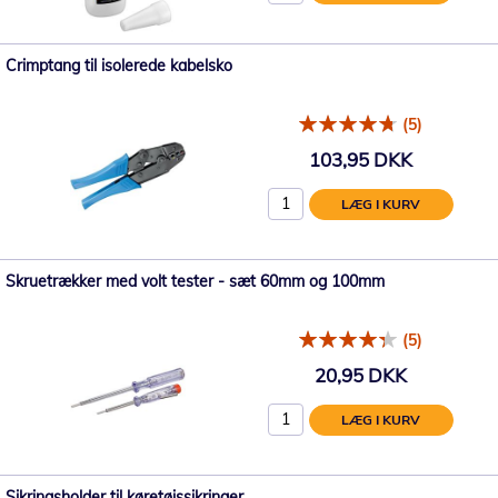
Crimptang til isolerede kabelsko
(5)
103,95 DKK
LÆG I KURV
Skruetrækker med volt tester - sæt 60mm og 100mm
(5)
20,95 DKK
LÆG I KURV
Sikringsholder til køretøjssikringer