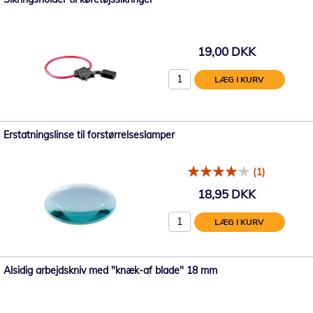
19,00 DKK
LÆG I KURV
Erstatningslinse til forstørrelseslamper
(1)
18,95 DKK
LÆG I KURV
Alsidig arbejdskniv med "knæk-af blade" 18 mm