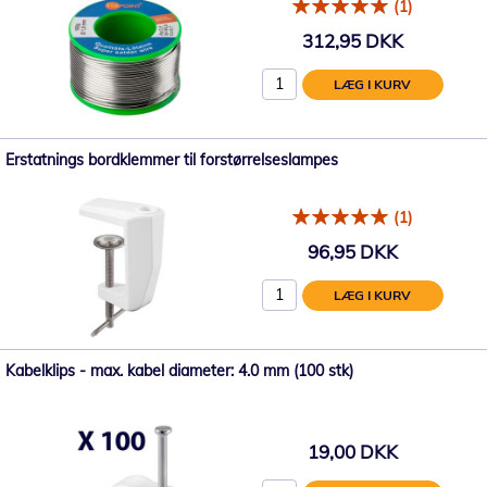
(1)
312,95 DKK
LÆG I KURV
Erstatnings bordklemmer til forstørrelseslampes
(1)
96,95 DKK
LÆG I KURV
Kabelklips - max. kabel diameter: 4.0 mm (100 stk)
19,00 DKK