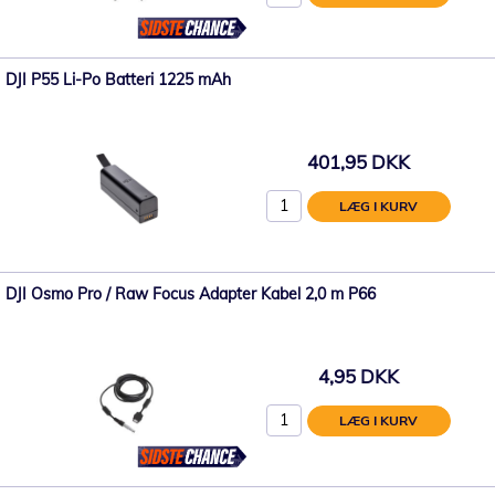
DJI P55 Li-Po Batteri 1225 mAh
401,95 DKK
LÆG I KURV
DJI Osmo Pro / Raw Focus Adapter Kabel 2,0 m P66
4,95 DKK
LÆG I KURV