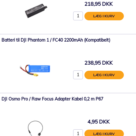
218,95 DKK
LÆG I KURV
Batteri til DJI Phantom 1 / FC40 2200mAh (Kompatibelt)
238,95 DKK
LÆG I KURV
DJI Osmo Pro / Raw Focus Adapter Kabel 0,2 m P67
4,95 DKK
LÆG I KURV