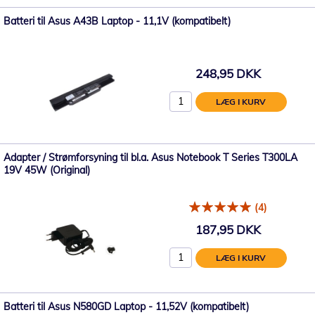
Batteri til Asus A43B Laptop - 11,1V (kompatibelt)
248,95 DKK
LÆG I KURV
Adapter / Strømforsyning til bl.a. Asus Notebook T Series T300LA
19V 45W (Original)
(4)
187,95 DKK
LÆG I KURV
Batteri til Asus N580GD Laptop - 11,52V (kompatibelt)