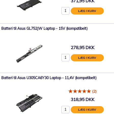
371,95 DKK
LÆG I KURV
Batteri til Asus GL752JW Laptop - 15V (kompatibelt)
278,95 DKK
LÆG I KURV
Batteri til Asus U305CA6Y30 Laptop - 11,4V (kompatibelt)
(2)
318,95 DKK
LÆG I KURV