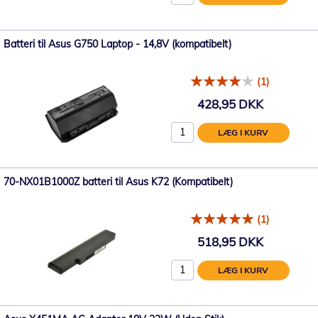
Batteri til Asus G750 Laptop - 14,8V (kompatibelt)
(1)
428,95 DKK
LÆG I KURV
70-NX01B1000Z batteri til Asus K72 (Kompatibelt)
(1)
518,95 DKK
LÆG I KURV