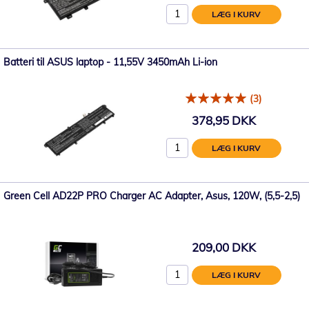
LÆG I KURV
Batteri til ASUS laptop - 11,55V 3450mAh Li-ion
(3)
378,95 DKK
LÆG I KURV
Green Cell AD22P PRO Charger AC Adapter, Asus, 120W, (5,5-2,5)
209,00 DKK
LÆG I KURV