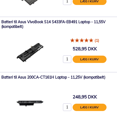
LÆG I KURV
Batteri til Asus VivoBook S14 S433FA-EB491 Laptop - 11,55V
(kompatibelt)
(1)
528,95 DKK
LÆG I KURV
Batteri til Asus 200CA-CT161H Laptop - 11,25V (kompatibelt)
248,95 DKK
LÆG I KURV