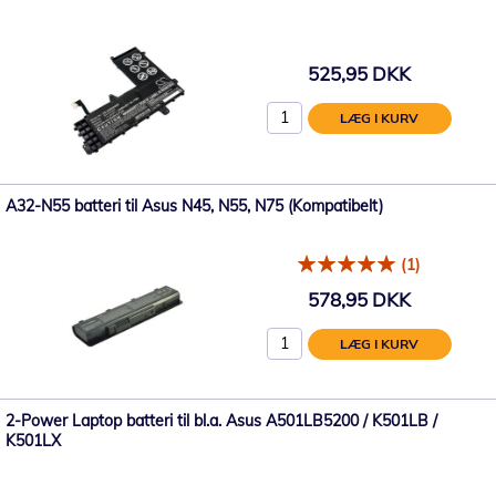
525,95 DKK
LÆG I KURV
A32-N55 batteri til Asus N45, N55, N75 (Kompatibelt)
(1)
578,95 DKK
LÆG I KURV
2-Power Laptop batteri til bl.a. Asus A501LB5200 / K501LB /
K501LX