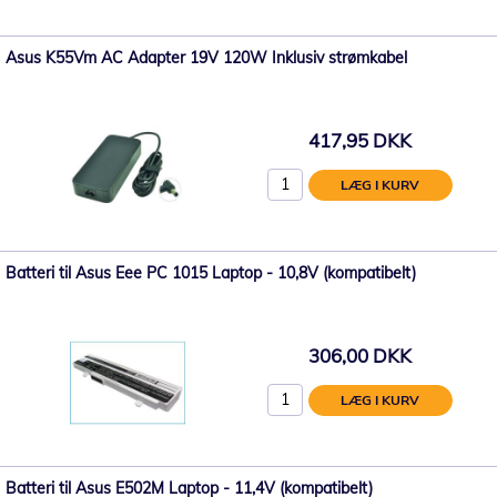
Asus K55Vm AC Adapter 19V 120W Inklusiv strømkabel
417,95 DKK
LÆG I KURV
Batteri til Asus Eee PC 1015 Laptop - 10,8V (kompatibelt)
306,00 DKK
LÆG I KURV
Batteri til Asus E502M Laptop - 11,4V (kompatibelt)