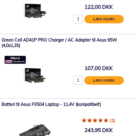
122,00 DKK
LÆG I KURV
Green Cell AD41P PRO Charger / AC Adapter til Asus 65W
(4,0x1,35)
107,00 DKK
LÆG I KURV
Batteri til Asus FX504 Laptop - 11,4V (kompatibelt)
(1)
243,95 DKK