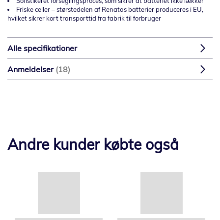
Sofistikeret forseglingsproces, som sikrer at batteriet ikke lækker
Friske celler – størstedelen af Renatas batterier produceres i EU,
hvilket sikrer kort transporttid fra fabrik til forbruger
Alle specifikationer
Anmeldelser
18
Andre kunder købte også