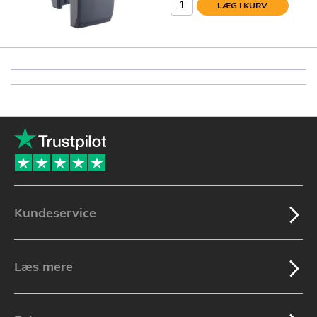
LÆG I KURV
Kundeservice
Læs mere