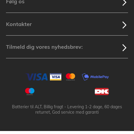
Følg os
Kontakter
Tilmeld dig vores nyhedsbrev:
Batterier til ALT, Billig fragt - Levering 1-2 dage, 60 dages
returret, God service med garanti