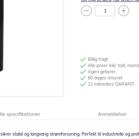
Billig fragt
Alle priser inkl. told, mom
Ingen gebyrer
60 dages returret
12 måneders GARANTI
lle specifikationer
Anmeldelser
krer stabil og langvarig strømforsyning. Perfekt til industrielle og pro