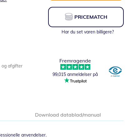
PRICEMATCH
Har du set varen billigere?
Fremragende
s og afgifter
99,015 anmeldelser på
Download datablad/manual
fessionelle anvendelser.