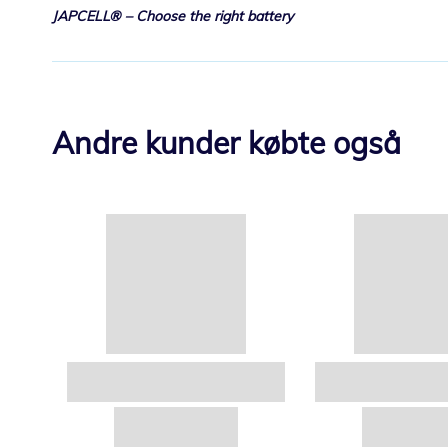
JAPCELL® – Choose the right battery
Andre kunder købte også