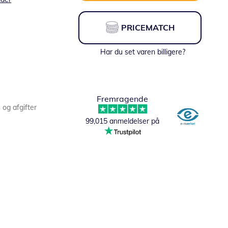
PRICEMATCH
Har du set varen billigere?
Fremragende
s og afgifter
99,015 anmeldelser på