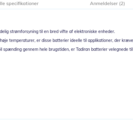
lle specifikationer
Anmeldelser
2
delig strømforsyning til en bred vifte af elektroniske enheder.
øje temperaturer, er disse batterier ideelle til applikationer, der kræve
bil spænding gennem hele brugstiden, er Tadiran batterier velegnede ti