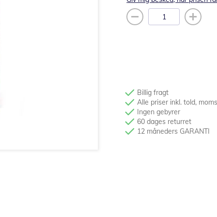
Billig fragt
Alle priser inkl. told, mom
Ingen gebyrer
60 dages returret
12 måneders GARANTI