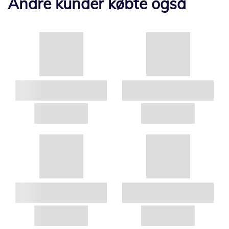
Andre kunder købte også