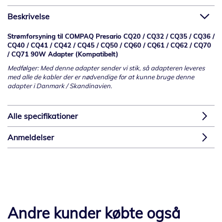
Beskrivelse
Strømforsyning til COMPAQ Presario CQ20 / CQ32 / CQ35 / CQ36 /
CQ40 / CQ41 / CQ42 / CQ45 / CQ50 / CQ60 / CQ61 / CQ62 / CQ70
/ CQ71 90W Adapter (Kompatibelt)
Medfølger: Med denne adapter sender vi stik, så adapteren leveres
med alle de kabler der er nødvendige for at kunne bruge denne
adapter i Danmark / Skandinavien.
Alle specifikationer
Anmeldelser
Andre kunder købte også