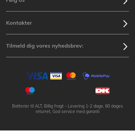
Kontakter
Tilmeld dig vores nyhedsbrev:
Batterier til ALT, Billig fragt - Levering 1-2 dage, 60 dages
returret, God service med garanti