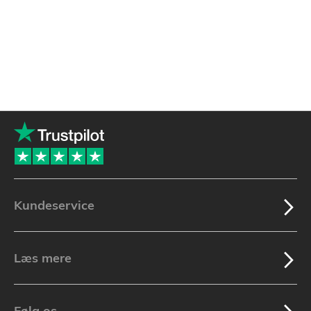
Kundeservice
Læs mere
Følg os