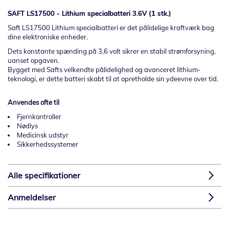
SAFT LS17500 - Lithium specialbatteri 3.6V (1 stk.)
Saft LS17500 Lithium specialbatteri er det pålidelige kraftværk bag
dine elektroniske enheder.
Dets konstante spænding på 3,6 volt sikrer en stabil strømforsyning,
uanset opgaven.
Bygget med Safts velkendte pålidelighed og avanceret lithium-
teknologi, er dette batteri skabt til at opretholde sin ydeevne over tid.
Anvendes ofte til
Fjernkontroller
Nødlys
Medicinsk udstyr
Sikkerhedssystemer
Alle specifikationer
Anmeldelser