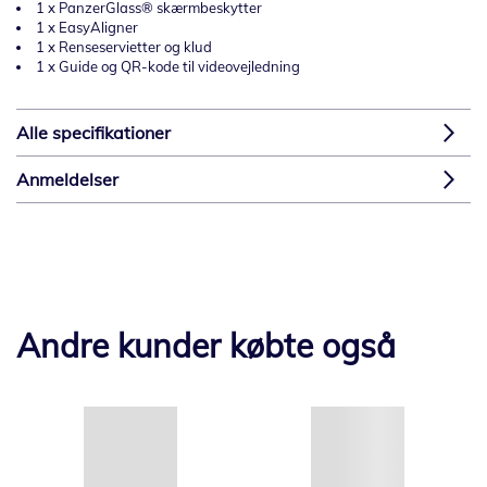
1 x PanzerGlass® skærmbeskytter
1 x EasyAligner
1 x Renseservietter og klud
1 x Guide og QR-kode til videovejledning
Alle specifikationer
Anmeldelser
Andre kunder købte også