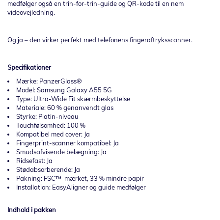
medfølger også en trin-for-trin-guide og QR-kode til en nem
videovejledning.
Og ja – den virker perfekt med telefonens fingeraftryksscanner.
Specifikationer
Mærke: PanzerGlass®
Model: Samsung Galaxy A55 5G
Type: Ultra-Wide Fit skærmbeskyttelse
Materiale: 60 % genanvendt glas
Styrke: Platin-niveau
Touchfølsomhed: 100 %
Kompatibel med cover: Ja
Fingerprint-scanner kompatibel: Ja
Smudsafvisende belægning: Ja
Ridsefast: Ja
Stødabsorberende: Ja
Pakning: FSC™-mærket, 33 % mindre papir
Installation: EasyAligner og guide medfølger
Indhold i pakken