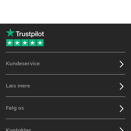
Kundeservice
Læs mere
Følg os
Kontakter