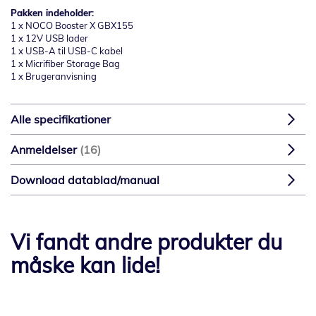
Pakken indeholder:
1 x NOCO Booster X GBX155
1 x 12V USB lader
1 x USB-A til USB-C kabel
1 x Micrifiber Storage Bag
1 x Brugeranvisning
Alle specifikationer
Anmeldelser
16
Download datablad/manual
Vi fandt andre produkter du
måske kan lide!