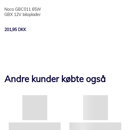
Noco GBC011 65W
GBX 12V biloplader
201,95 DKK
Andre kunder købte også