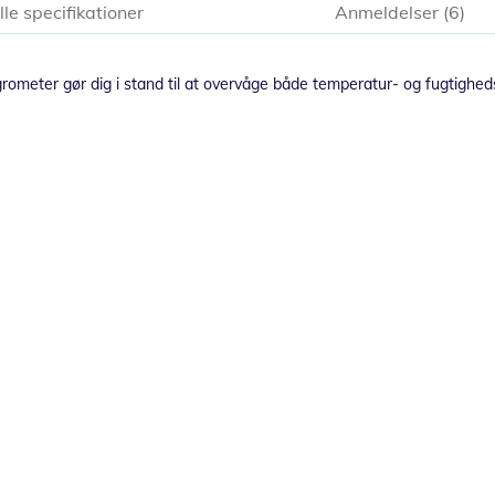
lle specifikationer
Anmeldelser
6
ometer gør dig i stand til at overvåge både temperatur- og fugtigheds