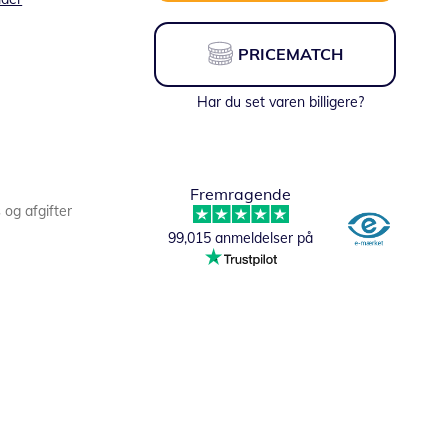
PRICEMATCH
Har du set varen billigere?
Fremragende
s og afgifter
99,015 anmeldelser på