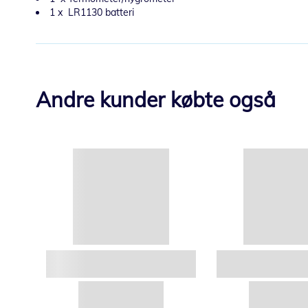
1 x LR1130 batteri
Andre kunder købte også