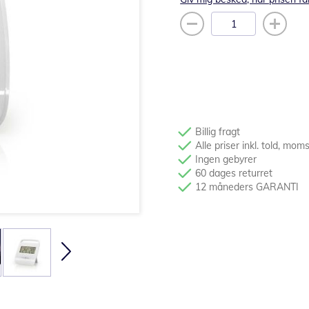
Billig fragt
Alle priser inkl. told, mom
Ingen gebyrer
60 dages returret
12 måneders GARANTI