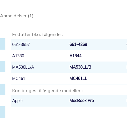
Anmeldelser
1
Erstatter bl.a. følgende :
661-3957
661-4269
A1330
A1344
MA538LL/A
MA538LL/B
MC461
MC461LL
Kan bruges til følgende modeller :
Apple
MacBook Pro