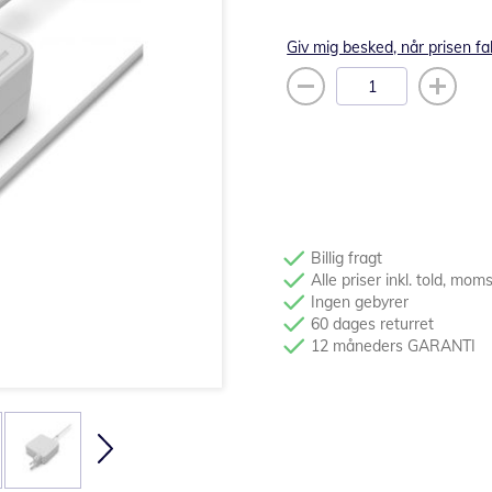
Giv mig besked, når prisen fa
Billig fragt
Alle priser inkl. told, mom
Ingen gebyrer
60 dages returret
12 måneders GARANTI