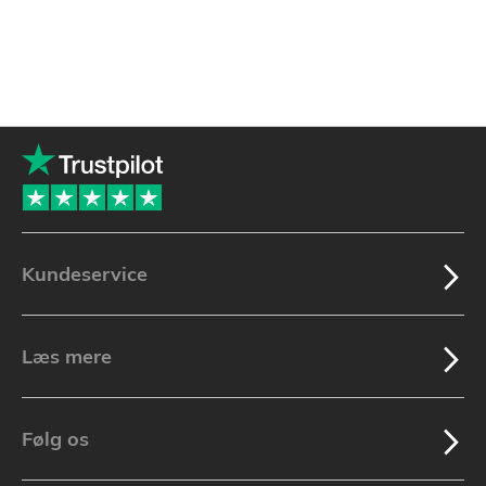
Kundeservice
Læs mere
Følg os