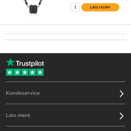
LÆG I KURV
Kundeservice
Læs mere