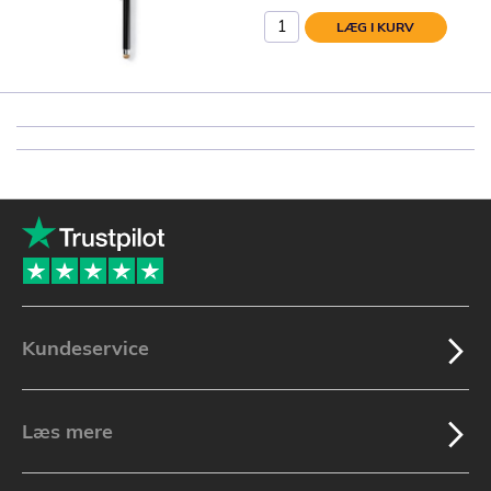
LÆG I KURV
Kundeservice
Læs mere