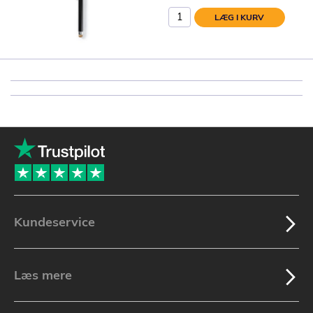
LÆG I KURV
Kundeservice
Læs mere