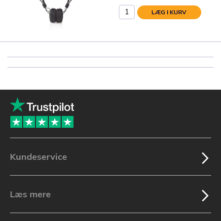
LÆG I KURV
Kundeservice
Læs mere