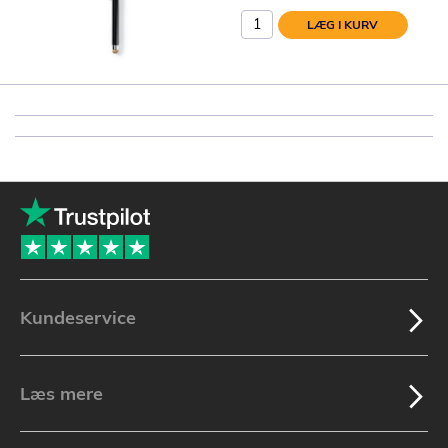
LÆG I KURV
Kundeservice
Læs mere