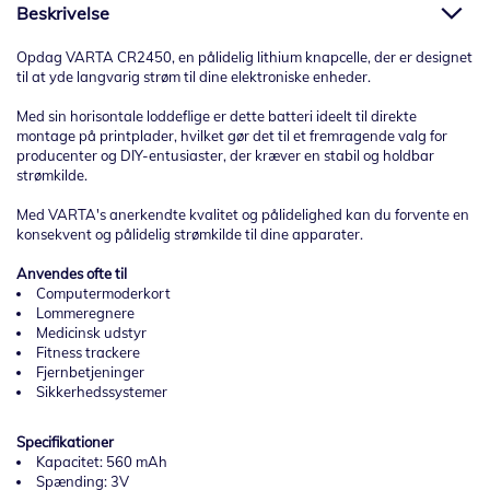
Beskrivelse
Opdag VARTA CR2450, en pålidelig lithium knapcelle, der er designet
til at yde langvarig strøm til dine elektroniske enheder.
Med sin horisontale loddeflige er dette batteri ideelt til direkte
montage på printplader, hvilket gør det til et fremragende valg for
producenter og DIY-entusiaster, der kræver en stabil og holdbar
strømkilde.
Med VARTA's anerkendte kvalitet og pålidelighed kan du forvente en
konsekvent og pålidelig strømkilde til dine apparater.
Anvendes ofte til
Computermoderkort
Lommeregnere
Medicinsk udstyr
Fitness trackere
Fjernbetjeninger
Sikkerhedssystemer
Specifikationer
Kapacitet: 560 mAh
Spænding: 3V