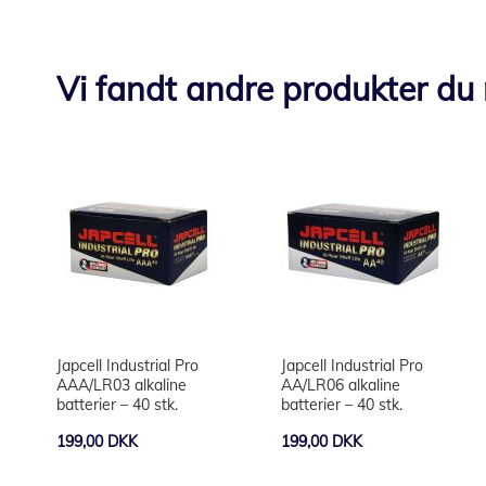
Vi fandt andre produkter du 
Japcell Industrial Pro
Japcell Industrial Pro
AAA/LR03 alkaline
AA/LR06 alkaline
batterier – 40 stk.
batterier – 40 stk.
199,00 DKK
199,00 DKK