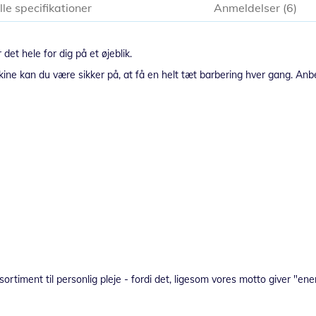
lle specifikationer
Anmeldelser
6
det hele for dig på et øjeblik.
kine kan du være sikker på, at få en helt tæt barbering hver gang. Anb
sortiment til personlig pleje - fordi det, ligesom vores motto giver "energi