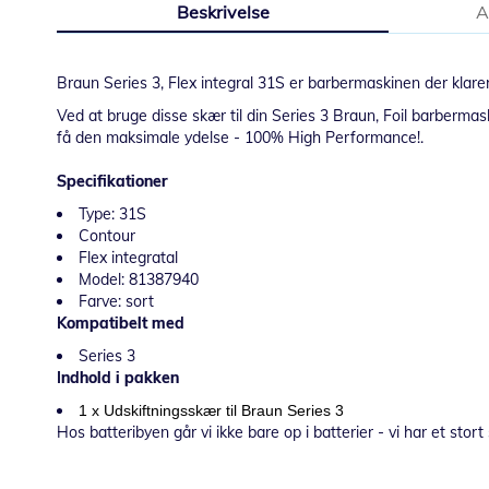
Beskrivelse
A
starten
af
billedgalleriet
Braun Series 3, Flex integral 31S er barbermaskinen der klarer 
Ved at bruge disse skær til din Series 3 Braun, Foil barbermas
få den maksimale ydelse - 100% High Performance!.
Specifikationer
Type: 31S
Contour
Flex integratal
Model: 81387940
Farve: sort
Kompatibelt med
Series 3
Indhold i pakken
1 x Udskiftningsskær til Braun Series 3
Hos batteribyen går vi ikke bare op i batterier - vi har et stort 