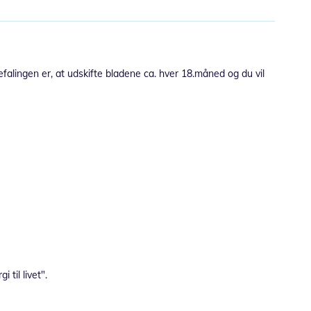
efalingen er, at udskifte bladene ca. hver 18.måned og du vil
 til livet".