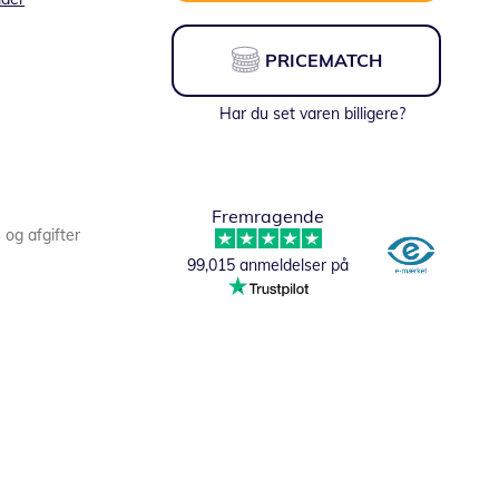
PRICEMATCH
Har du set varen billigere?
Fremragende
s og afgifter
99,015 anmeldelser på