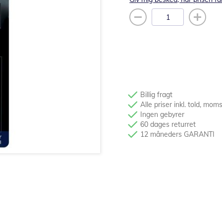
Billig fragt
Alle priser inkl. told, mom
Ingen gebyrer
60 dages returret
12 måneders GARANTI