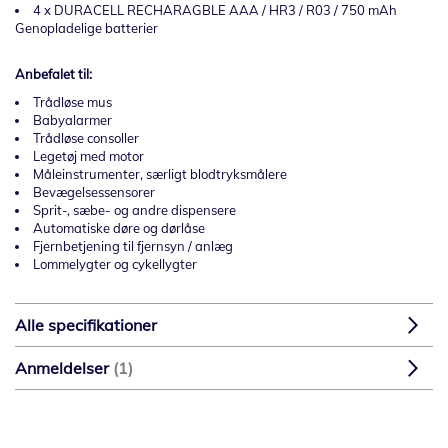
4 x DURACELL RECHARAGBLE AAA / HR3 / R03 / 750 mAh
Genopladelige batterier
Anbefalet til:
Trådløse mus
Babyalarmer
Trådløse consoller
Legetøj med motor
Måleinstrumenter, særligt blodtryksmålere
Bevægelsessensorer
Sprit-, sæbe- og andre dispensere
Automatiske døre og dørlåse
Fjernbetjening til fjernsyn / anlæg
Lommelygter og cykellygter
Alle specifikationer
Anmeldelser
1