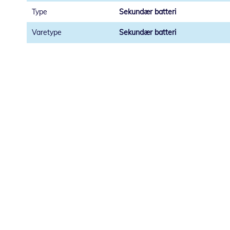
Sekundær batteri
Sekundær batteri