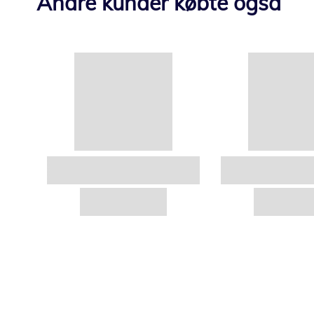
Andre kunder købte også