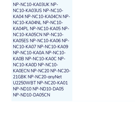
NP-NC10-KA03UK NP-
NC10-KA03US NP-NC10-
KA04 NP-NC10-KA04CN NP-
NC10-KA04NL NP-NC10-
KA04PL NP-NC10-KA05 NP-
NC10-KA05CN NP-NC10-
KA05ES NP-NC10-KA06 NP-
NC10-KA07 NP-NC10-KA09
NP-NC10-KA0A NP-NC10-
KA0B NP-NC10-KA0C NP-
NC10-KA0D NP-NC10-
KA0ECN NP-NC20 NP-NC20-
21GBK NP-NC20-anyNet
U2250WBT NP-NC20-KA01
NP-ND10 NP-ND10-DA05
NP-ND10-DA05CN