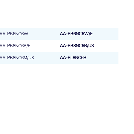
AA-PB6NC6W
AA-PB6NC6W/E
AA-PB8NC6B/E
AA-PB8NC6B/US
AA-PB8NC6M/US
AA-PL8NC6B