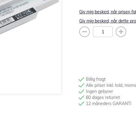
Giv mig besked, når prisen fa
Giv mig besked, når dette pro
Billig fragt
Alle priser inkl. told, mom
Ingen gebyrer
60 dages returret
12 måneders GARANTI