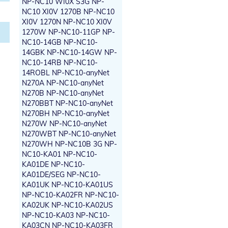
NP-NC10 WI0X S3G NP-
NC10 XI0V 1270B NP-NC10
XI0V 1270N NP-NC10 XI0V
1270W NP-NC10-11GP NP-
NC10-14GB NP-NC10-
14GBK NP-NC10-14GW NP-
NC10-14RB NP-NC10-
14ROBL NP-NC10-anyNet
N270A NP-NC10-anyNet
N270B NP-NC10-anyNet
N270BBT NP-NC10-anyNet
N270BH NP-NC10-anyNet
N270W NP-NC10-anyNet
N270WBT NP-NC10-anyNet
N270WH NP-NC10B 3G NP-
NC10-KA01 NP-NC10-
KA01DE NP-NC10-
KA01DE/SEG NP-NC10-
KA01UK NP-NC10-KA01US
NP-NC10-KA02FR NP-NC10-
KA02UK NP-NC10-KA02US
NP-NC10-KA03 NP-NC10-
KA03CN NP-NC10-KA03FR