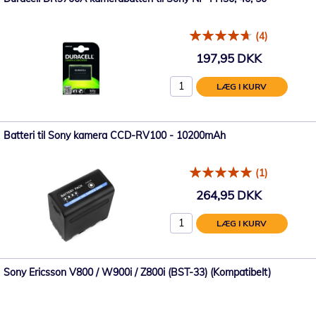
(4)
197,95 DKK
LÆG I KURV
Batteri til Sony kamera CCD-RV100 - 10200mAh
(1)
264,95 DKK
LÆG I KURV
Sony Ericsson V800 / W900i / Z800i (BST-33) (Kompatibelt)