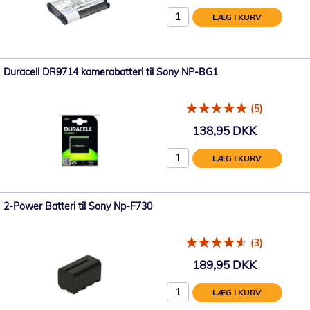
LÆG I KURV
Duracell DR9714 kamerabatteri til Sony NP-BG1
(5)
138,95 DKK
LÆG I KURV
2-Power Batteri til Sony Np-F730
(3)
189,95 DKK
LÆG I KURV