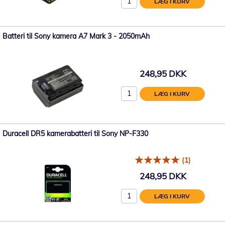
LÆG I KURV
Batteri til Sony kamera A7 Mark 3 - 2050mAh
248,95 DKK
LÆG I KURV
Duracell DR5 kamerabatteri til Sony NP-F330
(1)
248,95 DKK
LÆG I KURV