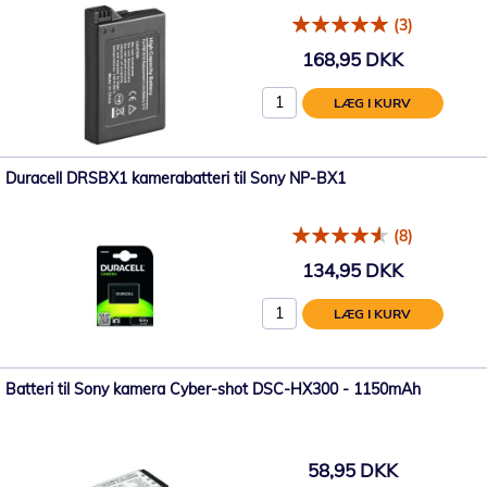
(3)
168,95 DKK
LÆG I KURV
Duracell DRSBX1 kamerabatteri til Sony NP-BX1
(8)
134,95 DKK
LÆG I KURV
Batteri til Sony kamera Cyber-shot DSC-HX300 - 1150mAh
58,95 DKK