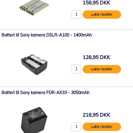
158,95 DKK
LÆG I KURV
Batteri til Sony kamera DSLR-A100 - 1400mAh
128,95 DKK
LÆG I KURV
Batteri til Sony kamera FDR-AX33 - 3050mAh
218,95 DKK
LÆG I KURV