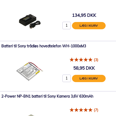
134,95 DKK
LÆG I KURV
Batteri til Sony trådløs hovedtelefon WH-1000xM3
(3)
58,95 DKK
LÆG I KURV
2-Power NP-BN1 batteri til Sony Kamera 3,6V 630mAh
(7)