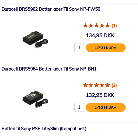
Duracell DRS5962 Batterilader Til Sony NP-FW50
(1)
134,95 DKK
LÆG I KURV
Duracell DRS5964 Batterilader Til Sony NP-BN1
(2)
132,95 DKK
LÆG I KURV
Batteri til Sony PSP Lite/Slim (Kompatibelt)