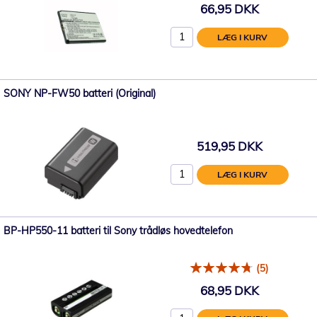
66,95 DKK
LÆG I KURV
SONY NP-FW50 batteri (Original)
519,95 DKK
LÆG I KURV
BP-HP550-11 batteri til Sony trådløs hovedtelefon
(5)
68,95 DKK