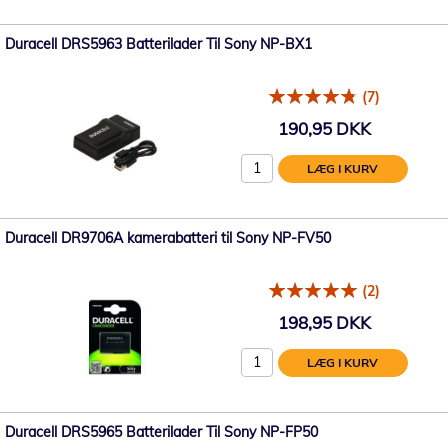
Duracell DRS5963 Batterilader Til Sony NP-BX1
(7)
190,95 DKK
LÆG I KURV
Duracell DR9706A kamerabatteri til Sony NP-FV50
(2)
198,95 DKK
LÆG I KURV
Duracell DRS5965 Batterilader Til Sony NP-FP50