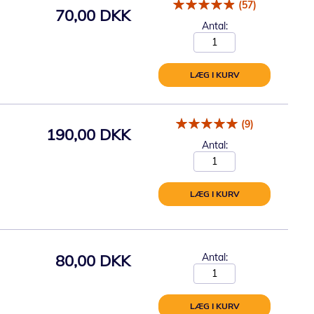
(57)
70,00 DKK
Antal:
LÆG I KURV
(9)
190,00 DKK
Antal:
LÆG I KURV
80,00 DKK
Antal:
LÆG I KURV