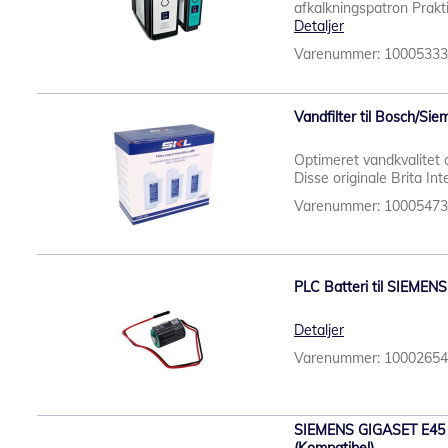
afkalkningspatron Prakti
Detaljer
Varenummer: 1000533
Vandfilter til Bosch/Sie
Optimeret vandkvalitet 
Disse originale Brita In
Varenummer: 1000547
PLC Batteri til SIEMENS 
Detaljer
Varenummer: 1000265
SIEMENS GIGASET E45 