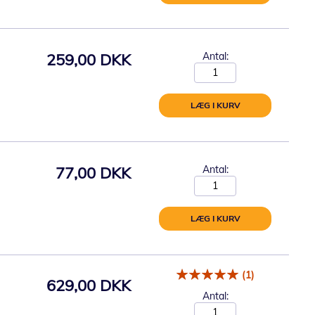
259,00 DKK
Antal:
LÆG I KURV
77,00 DKK
Antal:
LÆG I KURV
(1)
629,00 DKK
Antal: