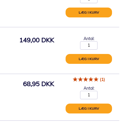
LÆG I KURV
149,00 DKK
Antal:
LÆG I KURV
(1)
68,95 DKK
Antal:
LÆG I KURV