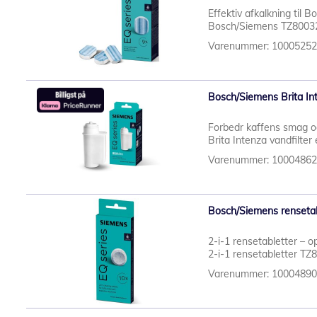
Effektiv afkalkning til
Bosch/Siemens TZ80032A
Varenummer: 1000525
Bosch/Siemens Brita Int
Forbedr kaffens smag og
Brita Intenza vandfilter 
Varenummer: 1000486
Bosch/Siemens rensetabl
2-i-1 rensetabletter – o
2-i-1 rensetabletter TZ
Varenummer: 1000489