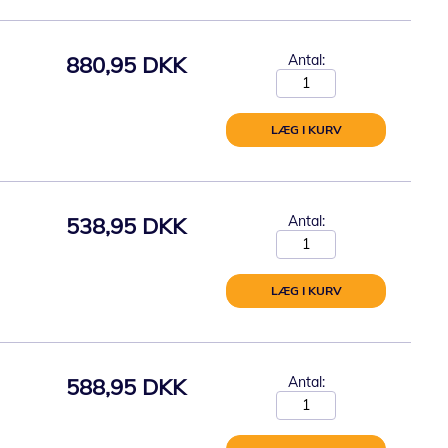
880,95 DKK
Antal:
LÆG I KURV
538,95 DKK
Antal:
LÆG I KURV
588,95 DKK
Antal: