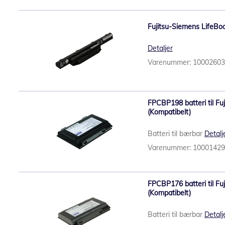
Fujitsu-Siemens LifeBoo
Detaljer
Varenummer: 1000260
FPCBP198 batteri til F
(Kompatibelt)
Batteri til bærbar
Detalj
Varenummer: 1000142
FPCBP176 batteri til Fu
(Kompatibelt)
Batteri til bærbar
Detalj