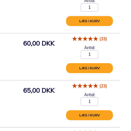
Antal:
LÆG I KURV
(33)
60,00 DKK
Antal:
LÆG I KURV
(23)
65,00 DKK
Antal:
LÆG I KURV