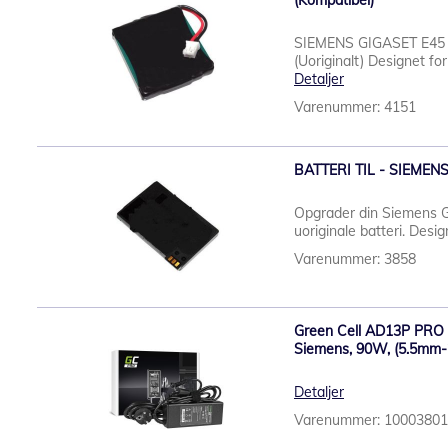
(Kompatibel)
SIEMENS GIGASET E45 
(Uoriginalt) Designet for
Detaljer
Varenummer: 4151
BATTERI TIL - SIEMENS
Opgrader din Siemens G
uoriginale batteri. Designe
Varenummer: 3858
Green Cell AD13P PRO C
Siemens, 90W, (5.5mm
Detaljer
Varenummer: 1000380