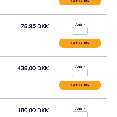
LÆG I KURV
78,95 DKK
Antal:
LÆG I KURV
438,00 DKK
Antal:
LÆG I KURV
180,00 DKK
Antal: